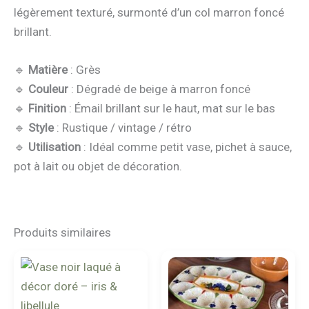
légèrement texturé, surmonté d’un col marron foncé
brillant.
🔹
Matière
: Grès
🔹
Couleur
: Dégradé de beige à marron foncé
🔹
Finition
: Émail brillant sur le haut, mat sur le bas
🔹
Style
: Rustique / vintage / rétro
🔹
Utilisation
: Idéal comme petit vase, pichet à sauce,
pot à lait ou objet de décoration.
Produits similaires