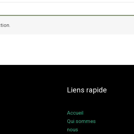
tion.
Liens rapide
Accueil
Qui sommes
nous