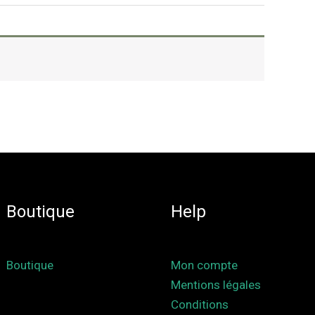
Boutique
Help
Boutique
Mon compte
Mentions légales
Conditions