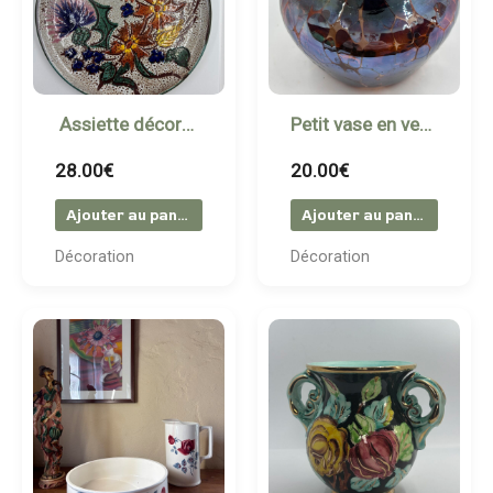
Assiette décorative en céramique signée Valaurix
Petit vase en verre soufflé multicolore
28.00
€
20.00
€
Ajouter au panier
Ajouter au panier
Décoration
Décoration