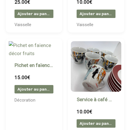
25.00
€
10.00
€
Ajouter au panier
Ajouter au panier
Vaisselle
Vaisselle
Pichet en faïence décor fruits
15.00
€
Ajouter au panier
Service à café Maxim’s de Paris – Illustrations rétro
Décoration
10.00
€
Ajouter au panier