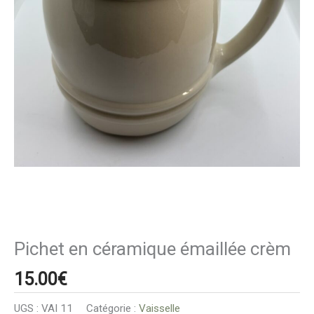
Pichet en céramique émaillée crèm
15.00
€
UGS :
VAI 11
Catégorie :
Vaisselle