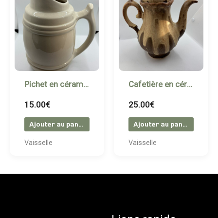
Pichet en céramique émaillée crèm
Cafetière en céramique signée Valoris.
15.00
€
25.00
€
Ajouter au panier
Ajouter au panier
Vaisselle
Vaisselle