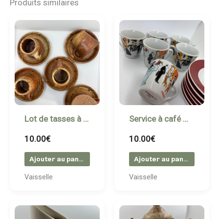
Produits similaires
Lot de tasses à café artisanales – grès émaillé
Service à café Maxim’s de Paris – Illustrations rétro
10.00
€
10.00
€
Ajouter au panier
Ajouter au panier
Vaisselle
Vaisselle