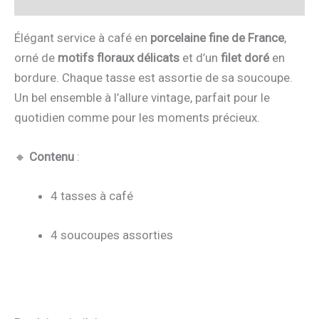
Élégant service à café en
porcelaine fine de France
,
orné de
motifs floraux délicats
et d’un
filet doré
en
bordure. Chaque tasse est assortie de sa soucoupe.
Un bel ensemble à l’allure vintage, parfait pour le
quotidien comme pour les moments précieux.
🔸
Contenu
:
4 tasses à café
4 soucoupes assorties